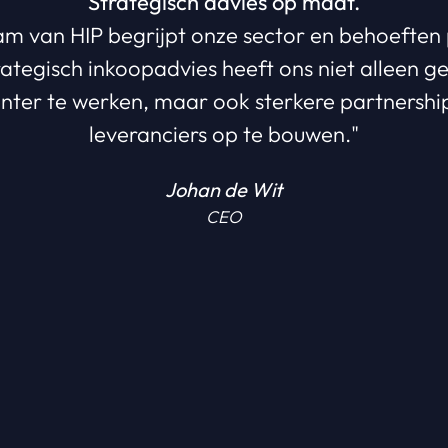
Strategisch advies op maat.
am van HIP begrijpt onze sector en behoeften 
rategisch inkoopadvies heeft ons niet alleen g
iënter te werken, maar ook sterkere partnershi
leveranciers op te bouwen."
Johan de Wit
CEO