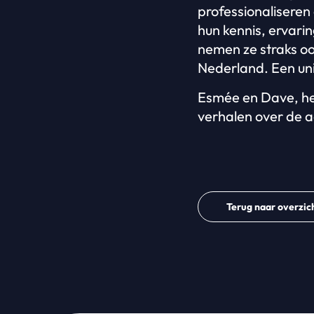
professionaliseren
hun kennis, ervari
nemen ze straks oo
Nederland. Een uni
Esmée en Dave, heel
verhalen over de a
Terug naar overzic