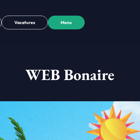
Vacatures
Menu
WEB Bonaire