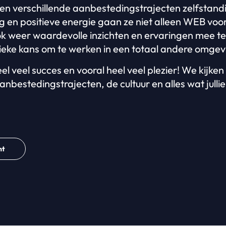
 en verschillende aanbestedingstrajecten zelfstand
ng en positieve energie gaan ze niet alleen WEB voo
k weer waardevolle inzichten en ervaringen mee t
eke kans om te werken in een totaal andere omgevi
 veel succes en vooral heel veel plezier! We kijken u
anbestedingstrajecten, de cultuur en alles wat julli
ht