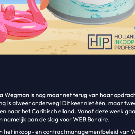
 Wegman is nog maar net terug van haar opdrach
ng is alweer onderweg! Dit keer niet één, maar twe
n naar het Caribisch eiland. Vanaf deze week ga
 namelijk aan de slag voor WEB Bonaire.
n het inkoop- en contractmanagementbeleid van