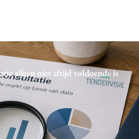
e alleen niet altijd voldoende is