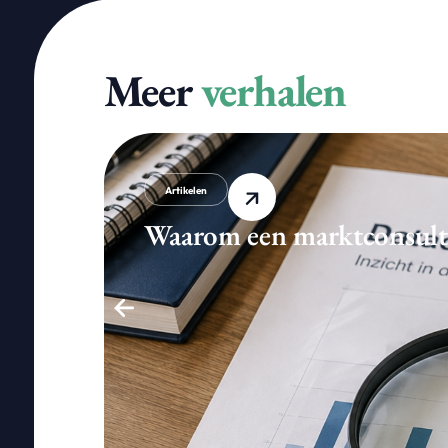
Meer
verhalen
Artikelen
Waarom een marktconsultati