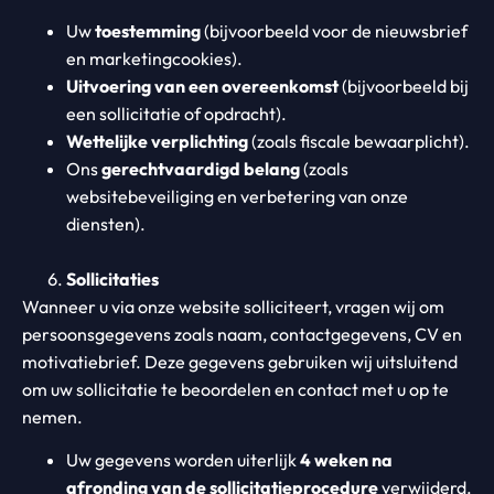
Uw
toestemming
(bijvoorbeeld voor de nieuwsbrief
en marketingcookies).
Uitvoering van een overeenkomst
(bijvoorbeeld bij
een sollicitatie of opdracht).
Wettelijke verplichting
(zoals fiscale bewaarplicht).
Ons
gerechtvaardigd belang
(zoals
websitebeveiliging en verbetering van onze
diensten).
Sollicitaties
Wanneer u via onze website solliciteert, vragen wij om
persoonsgegevens zoals naam, contactgegevens, CV en
motivatiebrief. Deze gegevens gebruiken wij uitsluitend
om uw sollicitatie te beoordelen en contact met u op te
nemen.
Uw gegevens worden uiterlijk
4 weken na
afronding van de sollicitatieprocedure
verwijderd.