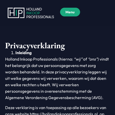
Menu
Privacyverklaring
Inleiding
Holland Inkoop Professionals (hierna:
“wij”
of
“ons”
) vindt
het belangrijk dat uw persoonsgegevens met zorg
worden behandeld. In deze privacyverklaring leggen wij
uit welke gegevens wij verwerken, waarom wij dat doen
en welke rechten u heeft. Wij verwerken
persoonsgegevens in overeenstemming met de
Algemene Verordening Gegevensbescherming (AVG).
Deze verklaring is van toepassing op alle bezoekers van
onze website
https://hollandinkoopprofessionals.nl
, op