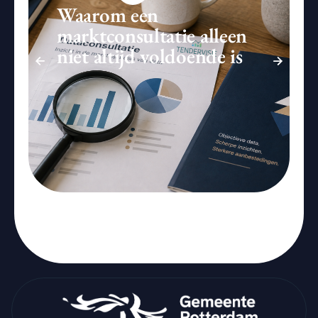
Waarom een
marktconsultatie alleen
niet altijd voldoende is