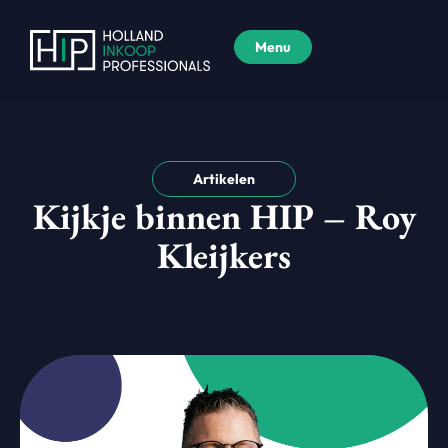
Menu
Artikelen
Kijkje binnen HIP – Roy
Kleijkers