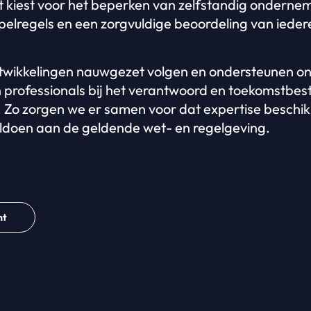
et kiest voor het beperken van zelfstandig ondern
spelregels en een zorgvuldige beoordeling van iedere
ntwikkelingen nauwgezet volgen en ondersteunen o
 professionals bij het verantwoord en toekomstbes
 Zo zorgen we er samen voor dat expertise beschikba
voldoen aan de geldende wet- en regelgeving.
ht