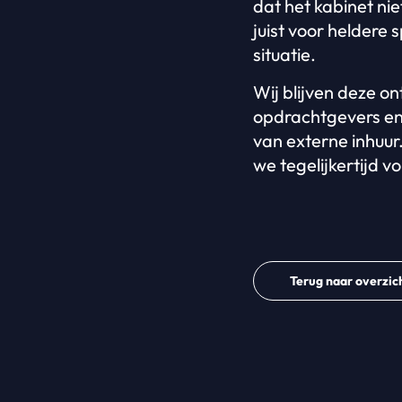
dat het kabinet ni
juist voor heldere 
situatie.
Wij blijven deze o
opdrachtgevers en
van externe inhuur.
we tegelijkertijd 
Terug naar overzic