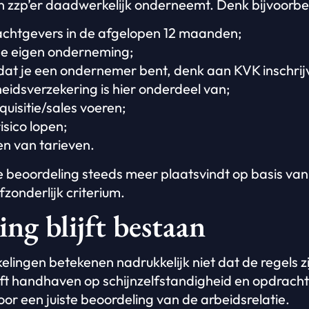
 zzp’er daadwerkelijk onderneemt. Denk bijvoorbe
chtgevers in de afgelopen 12 maanden;
 de eigen onderneming;
 dat je een ondernemer bent, denk aan KVK inschri
eidsverzekering is hier onderdeel van;
quisitie/sales voeren;
sico lopen;
en van tarieven.
e beoordeling steeds meer plaatsvindt op basis van 
fzonderlijk criterium.
ng blijft bestaan
elingen betekenen nadrukkelijk niet dat de regels z
ijft handhaven op schijnzelfstandigheid en opdracht
oor een juiste beoordeling van de arbeidsrelatie.