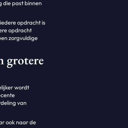
 die past binnen
iedere opdracht is
dere opdracht
 een zorgvuldige
n grotere
lijker wordt
ecente
rdeling van
ar ook naar de