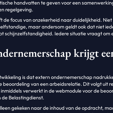
ktische handvatten te geven voor een samenwerking
en regelgeving.
 de focus van onzekerheid naar duidelijkheid. Niet 
zelfstandige, maar andersom geldt ook dat niet ie
ot schijnzelfstandigheid. Iedere situatie vraagt om
ndernemerschap krijgt ee
twikkeling is dat extern ondernemerschap nadrukke
beoordeling van een arbeidsrelatie. Dit volgt uit r
is inmiddels verwerkt in de webmodule voor de beoo
n de Belastingdienst.
 alleen gekeken naar de inhoud van de opdracht, ma