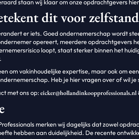
teraard staan wij klaar om onze opdrachtgevers hier
tekent dit voor zelfstan
erandert er iets. Goed ondernemerschap wordt stee
 ondernemer opereert, meerdere opdrachtgevers he
rnemersrisico loopt, staat sterker binnen het huidi
.
leen om vakinhoudelijke expertise, maar ook om een
 ondernemerschap. Heb je hier vragen over of wil je
ct met ons op:
eicker@hollandinkoopprofessionals.nl
e
 Professionals merken wij dagelijks dat zowel opdra
efte hebben aan duidelijkheid. De recente ontwikke