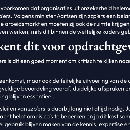
t voorkomen dat organisaties uit onzekerheid hele
p’ers. Volgens minister Aartsen zijn zzp’ers een bel
 arbeidsmarkt en moeten zij ook de ruimte krijgen
ven werken, mits dit binnen de wettelijke kaders ge
kent dit voor opdrachtge
s is dit een goed moment om kritisch te kijken naar
eenkomst, maar ook de feitelijke uitvoering van de 
vuldige beoordeling vooraf, duidelijke afspraken 
ng blijven essentieel.
luiten van zzp’ers is daarbij lang niet altijd nodig. 
ht helpt om risico’s te beperken en ja dit kost soms
 gebruik blijven maken van de kennis, expertise en fl