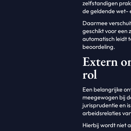
zelfstandigen pra
de geldende wet- 
Daarmee verschuift
geschikt voor een 
automatisch leidt t
beoordeling.
Extern o
rol
Een belangrijke on
meegewogen bij de 
jurisprudentie en 
arbeidsrelaties va
Hierbij wordt niet