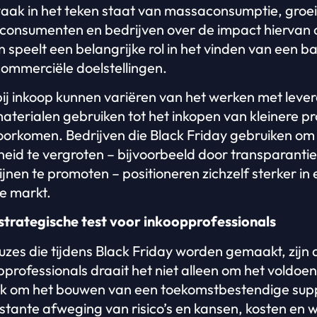
aak in het teken staat van massaconsumptie, groei
consumenten en bedrijven over de impact hiervan o
 speelt een belangrijke rol in het vinden van een b
ommerciële doelstellingen.
j inkoop kunnen variëren van het werken met lever
 materialen gebruiken tot het inkopen van kleinere 
voorkomen. Bedrijven die Black Friday gebruiken o
d te vergroten – bijvoorbeeld door transparantie 
jnen te promoten – positioneren zichzelf sterker in
e markt.
 strategische test voor inkoopprofessionals
uzes die tijdens Black Friday worden gemaakt, zijn
pprofessionals draait het niet alleen om het voldoe
 om het bouwen van een toekomstbestendige suppl
tante afweging van risico’s en kansen, kosten en 