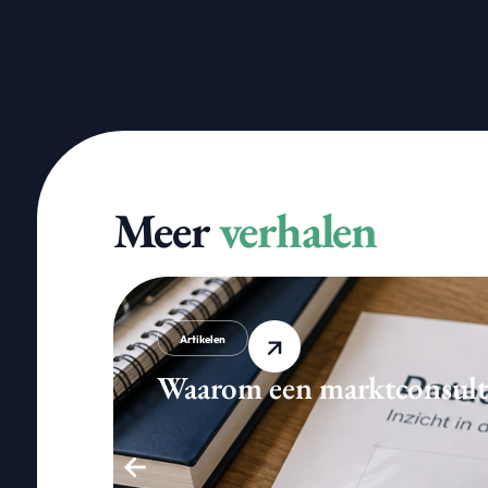
Meer
verhalen
Artikelen
Waarom een marktconsultati