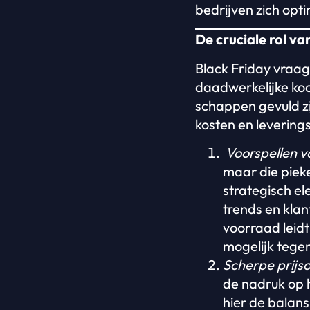
bedrijven zich opt
De cruciale rol va
Black Friday vraag
daadwerkelijke koo
schappen gevuld zi
kosten en levering
Voorspellen v
maar die pieke
strategisch el
trends en kla
voorraad leidt
mogelijk tege
Scherpe prijs
de nadruk op 
hier de balans