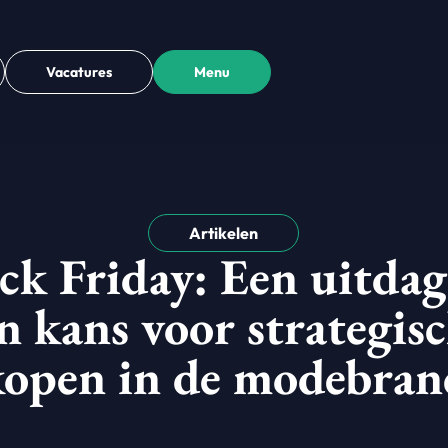
Vacatures
Menu
Artikelen
ck Friday: Een uitda
n kans voor strategis
kopen in de modebran