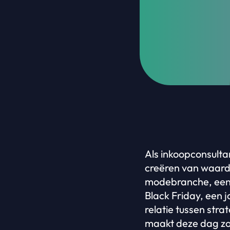
Als inkoopconsulta
creëren van waarde
modebranche, een s
Black Friday, een 
relatie tussen str
maakt deze dag zo