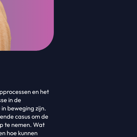
opprocessen en het
se in de
in beweging zijn.
erende casus om de
oep te nemen. Wat
en hoe kunnen