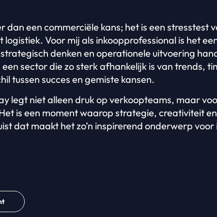
r dan een commerciële kans; het is een stresstest v
t logistiek. Voor mij als inkoopprofessional is het e
strategisch denken en operationele uitvoering hand
en sector die zo sterk afhankelijk is van trends, ti
chil tussen succes en gemiste kansen.
ay legt niet alleen druk op verkoopteams, maar voo
Het is een moment waarop strategie, creativiteit 
st dat maakt het zo’n inspirerend onderwerp voor 
ht