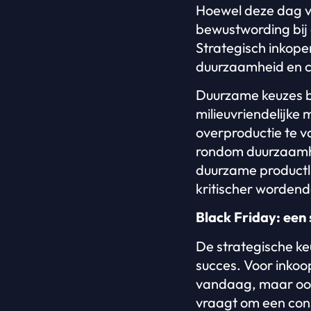
Hoewel deze dag v
bewustwording bij 
Strategisch inkopen
duurzaamheid en c
Duurzame keuzes bi
milieuvriendelijke
overproductie te 
rondom duurzaamhei
duurzame productli
kritischer wordend
Black Friday: een
De strategische ke
succes. Voor inkoo
vandaag, maar ook
vraagt om een cons