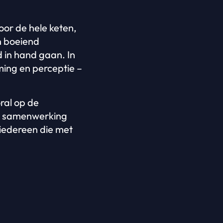
oor de hele keten,
en boeiend
 in hand gaan. In
ming en perceptie –
ral op de
en samenwerking
iedereen die met