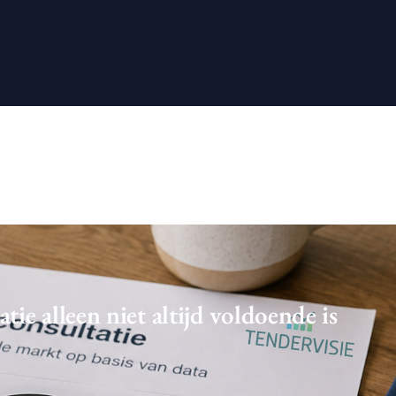
e alleen niet altijd voldoende is