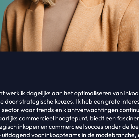
nt werk ik dagelijks aan het optimaliseren van inko
 door strategische keuzes. Ik heb een grote interes
ector waar trends en klantverwachtingen continu 
jaarlijks commercieel hoogtepunt, biedt een fascin
ategisch inkopen en commercieel succes onder de l
 uitdagend voor inkoopteams in de modebranche, 