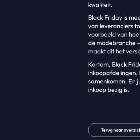
kwaliteit.
Black Friday is mee
van leveranciers to
voorbeeld van hoe 
de modebranche – e
maakt dit het vers
Kortom, Black Frid
inkoopafdelingen. 
samenkomen. En jui
inkoop bezig is.
Terug naar overzic