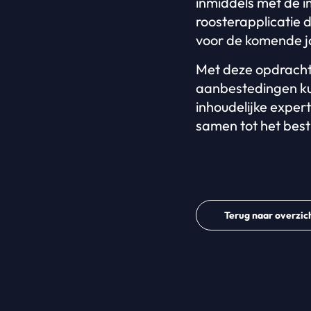
inmiddels met de 
roosterapplicatie 
voor de komende j
Met deze opdracht 
aanbestedingen ku
inhoudelijke expert
samen tot het best
Terug naar overzic