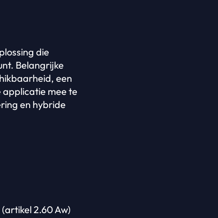
lossing die
nt. Belangrijke
hikbaarheid, een
 applicatie mee te
ering en hybride
artikel 2.60 Aw)