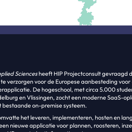
pplied Sciences
heeft HIP Projectconsult gevraagd 
 te verzorgen voor de Europese aanbesteding voor
erapplicatie. De hogeschool, met circa 5.000 stude
delburg en Vlissingen, zocht een moderne SaaS-opl
t bestaande on-premise systeem.
mvatte het leveren, implementeren, hosten en lan
en nieuwe applicatie voor plannen, roosteren, inz