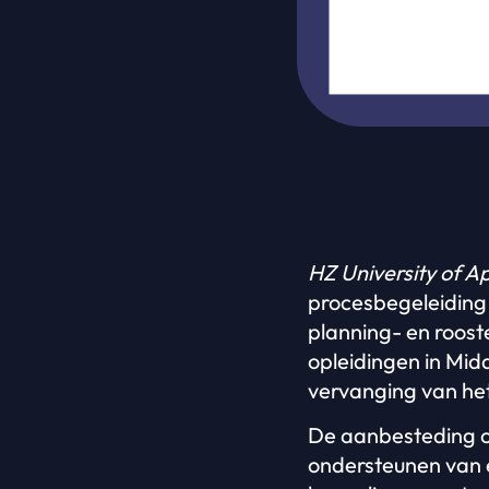
HZ University of A
procesbegeleiding
planning- en roost
opleidingen in Mid
vervanging van he
De aanbesteding o
ondersteunen van e