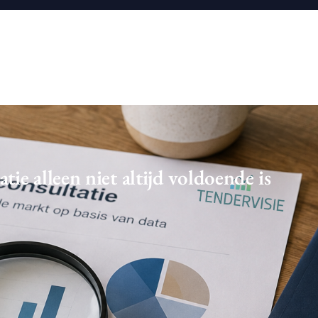
e alleen niet altijd voldoende is