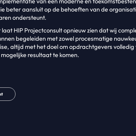
implementatie van een moderne en toekomstbeste
die beter aansluit op de behoeften van de organisat
aren ondersteunt.
laat HIP Projectconsult opnieuw zien dat wij compl
nnen begeleiden met zowel procesmatige nauwkeu
ise, altijd met het doel om opdrachtgevers volledig
 mogelijke resultaat te komen.
ht