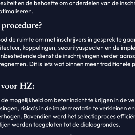
xiteit en de behoefte om onderdelen van de inschr
ptimaliseren.
 procedure?
d de ruimte om met inschrijvers in gesprek te ga
itectuur, koppelingen, securityaspecten en de im
anbestedende dienst de inschrijvingen verder aans
egnemen. Dit is iets wat binnen meer traditionele 
 voor HZ:
e mogelijkheid om beter inzicht te krijgen in de ve
ngen, risico’s in de implementatie te verkleinen en 
verhogen. Bovendien werd het selectieproces effici
ijen werden toegelaten tot de dialoogrondes.