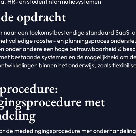
.a. HR- en studentinformatiesystemen
 de opdracht
n naar een toekomstbestendige standaard SaaS-op
t volledige rooster- en planningsproces ondersteu
n onder andere een hoge betrouwbaarheid & besc
 met bestaande systemen en de mogelijkheid om de
ntwikkelingen binnen het onderwijs, zoals flexibilis
procedure:
ingsprocedure met
deling
or de mededingingsprocedure met onderhandeling (