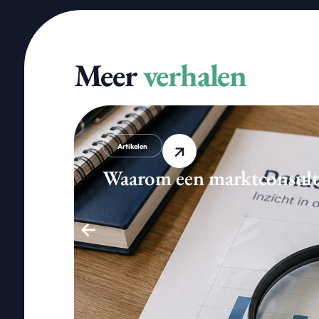
Meer
verhalen
Artikelen
Waarom een marktconsultati