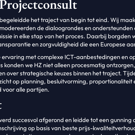
Projectconsult
begeleidde het traject van begin tot eind. Wij maak
 modereerden de dialoogrondes en ondersteunden
sie in elke stap van het proces. Daarbij borgden
ansparantie en zorgvuldigheid die een Europese aa
e ervaring met complexe ICT-aanbestedingen en o
js konden we HZ niet alleen procesmatig ontzorgen
en over strategische keuzes binnen het traject. Tij
icht op planning, besluitvorming, proportionaliteit
 voor alle partijen.
t
erd succesvol afgerond en leidde tot een gunning
schrijving op basis van beste prijs-kwaliteitverhou