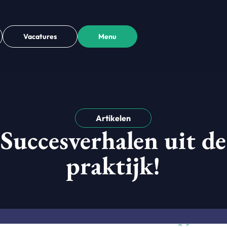
Vacatures
Menu
Artikelen
Succesverhalen uit de
praktijk!