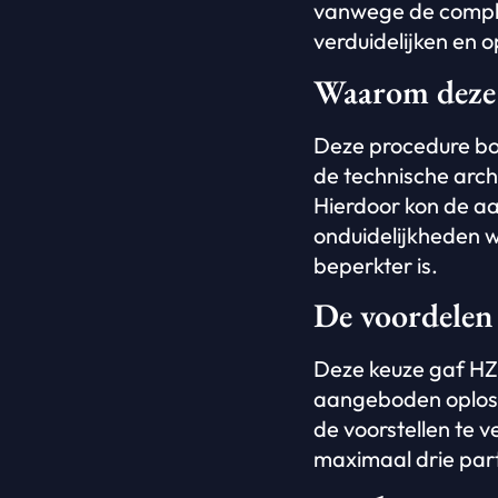
vanwege de comple
verduidelijken en o
Waarom deze
Deze procedure boo
de technische arch
Hierdoor kon de a
onduidelijkheden w
beperkter is.
De voordelen
Deze keuze gaf HZ d
aangeboden oplossi
de voorstellen te 
maximaal drie part