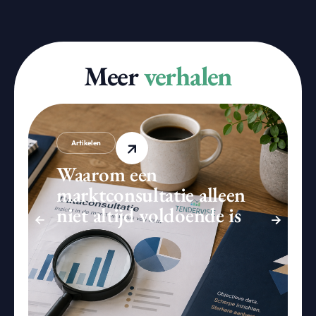
Meer
verhalen
Artikelen
Waarom een
marktconsultatie alleen
niet altijd voldoende is