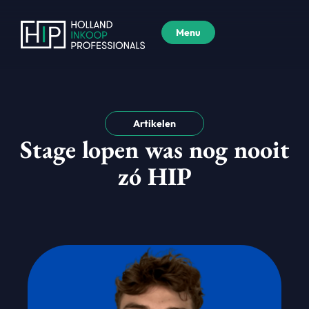
Menu
Artikelen
Stage lopen was nog nooit
zó HIP