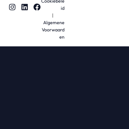
Cookiebele
id
|
Algemene
Voorwaard
en