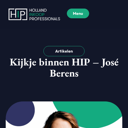
Menu
Artikelen
Kijkje binnen HIP – José
Berens