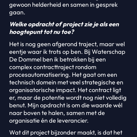
gewoon helderheid en samen in gesprek
gaan.
Welke opdracht of project zie je als een
hoogtepunt tot nu toe?
Het is nog geen afgerond traject, maar wel
eentje waar ik trots op ben. Bij Waterschap
De Dommel ben ik betrokken bij een
complex contracttraject rondom
procesautomatisering. Het gaat om een
technisch domein met veel strategische en
organisatorische impact. Het contract ligt
er, maar de potentie wordt nog niet volledig
benut. Mijn opdracht is om die waarde wél
naar boven te halen, samen met de
organisatie én de leverancier.
Wat dit project bijzonder maakt, is dat het