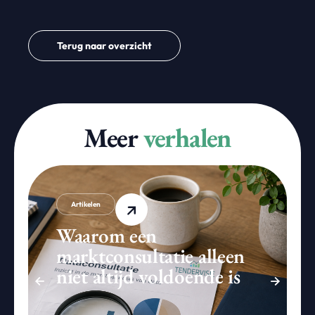
Terug naar overzicht
Meer
verhalen
Artikelen
Waarom een
marktconsultatie alleen
niet altijd voldoende is