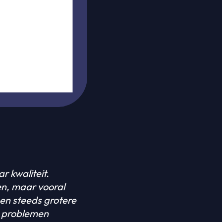
r kwaliteit.
en, maar vooral
een steeds grotere
n problemen