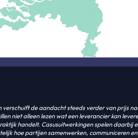
 verschuift de aandacht steeds verder van prijs naa
len niet alleen lezen wat een leverancier kan lever
praktijk handelt. Casusuitwerkingen spelen daarbij 
chtelijk hoe partijen samenwerken, communiceren e