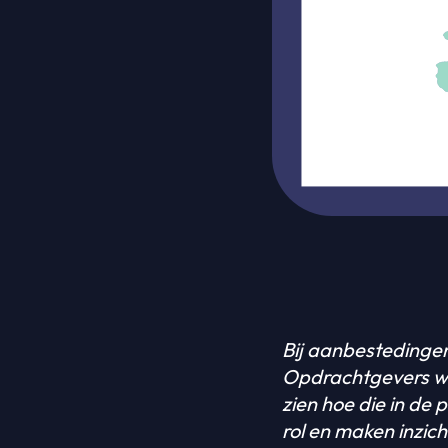
Bij aanbestedingen
Opdrachtgevers wil
zien hoe die in de 
rol en maken inzi