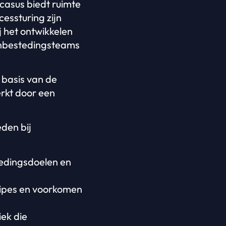
casus biedt ruimte
essturing zijn
j het ontwikkelen
anbestedingsteams
e basis van de
erkt door een
den bij
tedingsdoelen en
cipes en voorkomen
ek die