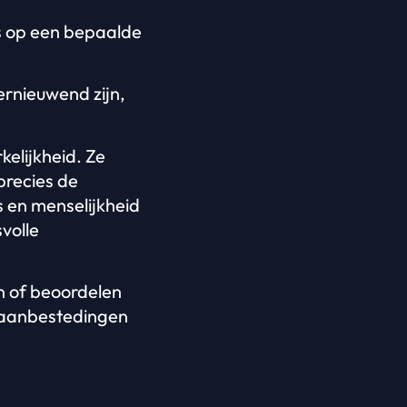
s op een bepaalde
ernieuwend zijn,
kelijkheid. Ze
precies de
s en menselijkheid
volle
n of beoordelen
e aanbestedingen