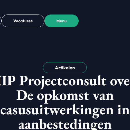
Vacatures
Menu
Artikelen
IP Projectconsult ove
De opkomst van
casusuitwerkingen in
aanbestedingen