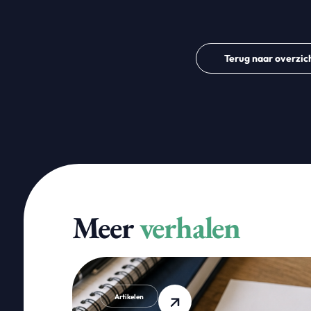
Terug naar overzic
Meer
verhalen
Artikelen