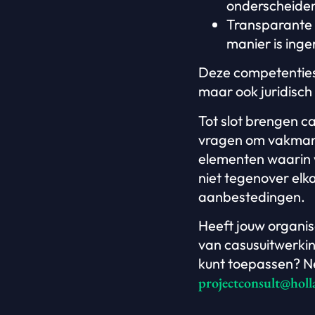
onderscheiden
Transparante 
manier is inge
Deze competenties 
maar ook juridisch
Tot slot brengen c
vragen om vakmans
elementen waarin w
niet tegenover el
aanbestedingen.
Heeft jouw organis
van casusuitwerkin
kunt toepassen? N
projectconsult@holl