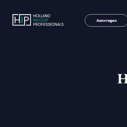
Aanvragen
H