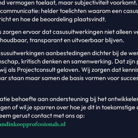
d vermogen toelaat, maar subjectiviteit voorkomt.
communicatie: helder toelichten waarom een casu
richt en hoe de beoordeling plaatsvindt.
zorgen ervoor dat casusuitwerkingen niet alleen v
 houdbaar, transparant en uitvoerbaar blijven.
asusuitwerkingen aanbestedingen dichter bij de wer
chap, kritisch denken en samenwerking. Dat zijn 
ij als Projectconsult geloven. Wij zorgen dat kenni
kaar staan maar samen de basis vormen voor succes
atie behoefte aan ondersteuning bij het ontwikkele
gen of wil je sparren over hoe je dit in toekomstig
eem gerust contact met ons op:
andinkoopprofessionals.nl