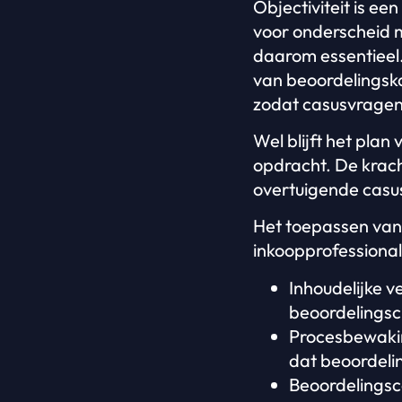
Objectiviteit is e
voor onderscheid m
daarom essentieel.
van beoordelingsk
zodat casusvragen
Wel blijft het plan
opdracht. De kracht
overtuigende casu
Het toepassen van
inkoopprofessional
Inhoudelijke 
beoordelingscr
Procesbewakin
dat beoordeli
Beoordelingsc