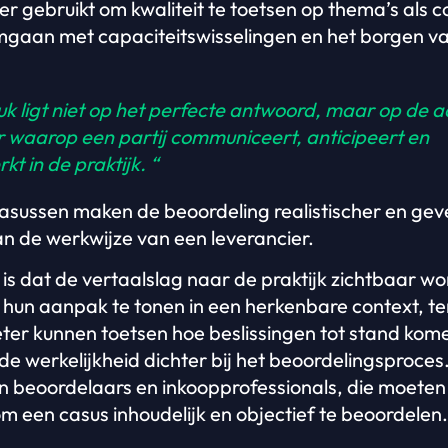
 gebruikt om kwaliteit te toetsen op thema’s als co
mgaan met capaciteitswisselingen en het borgen va
k ligt niet op het perfecte antwoord, maar op de 
 waarop een partij communiceert, anticipeert en
t in de praktijk. “
sussen maken de beoordeling realistischer en ge
an de werkwijze van een leverancier.
is dat de vertaalslag naar de praktijk zichtbaar wor
 hun aanpak te tonen in een herkenbare context, ter
ter kunnen toetsen hoe beslissingen tot stand ko
 werkelijkheid dichter bij het beoordelingsproces. 
n beoordelaars en inkoopprofessionals, die moeten
m een casus inhoudelijk en objectief te beoordelen.