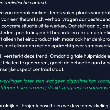
 realistische context.
en van aanpak maken steeds vaker plaats voor prak
s van een theoretisch verhaal vragen aanbesteden
 concrete situatie uit te werken. Dat sluit aan bij d
steden, prestatiegericht beoordelen en competent
iet alleen het eindproduct telt, maar ook het denkp
rs met elkaar en met de opdrachtgever samenwer
. versterkt deze trend. Omdat digitale hulpmiddel
 teksten te genereren, groeit de behoefte aan be
nselijke aspect centraal staat.
werkingen laten zien wat geen algoritme kan voors
htbaar hoe een partij denkt, reageert en samenwe
praktijk bij Projectconsult zien we deze ontwikkelin