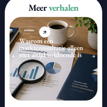
Meer
verhalen
Artikelen
Waarom een
marktconsultatie alleen
niet altijd voldoende is