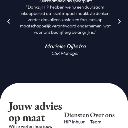
Duurzaamheid als speerpunt.
"Dankzij HIP hebben we nu een duurzaam
inkoopbeleid dat echt impact maakt. Ze denken
verder dan alleen kosten en focussen op
maatschappelijk verantwoord ondernemen, wat
voor ons bedrijf erg belangrijk is."
Marieke Dijkstra
CSR Manager
Jouw advies
op maat
Diensten
Over ons
HIP Inhuur
Team
Wil je weten hoe jouw