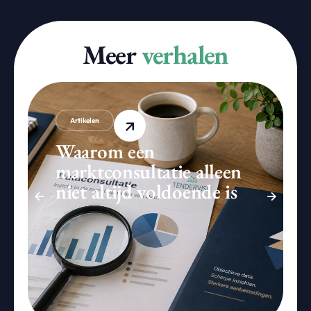
Meer
verhalen
Artikelen
Waarom een
marktconsultatie alleen
niet altijd voldoende is