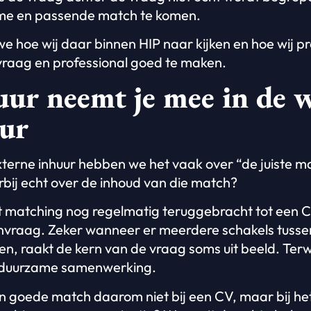
me en passende match te komen.
n we hoe wij daar binnen HIP naar kijken en hoe wij p
vraag en professional goed te maken.
ur neemt je mee in de 
ur
xterne inhuur hebben we het vaak over “de juiste 
bij echt over de inhoud van die match?
dt matching nog regelmatig teruggebracht tot een 
anvraag. Zeker wanneer er meerdere schakels tuss
ten, raakt de kern van de vraag soms uit beeld. Terwi
en duurzame samenwerking.
n goede match daarom niet bij een CV, maar bij he