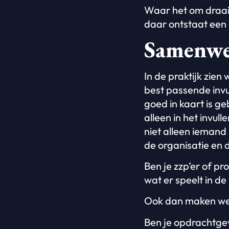
Waar het om draait,
daar ontstaat ee
Samenwe
In de praktijk zien
best passende invu
goed in kaart is g
alleen in het invul
niet alleen iemand 
de organisatie en 
Ben je zzp’er of 
wat er speelt in d
Ook dan maken we 
Ben je opdrachtge