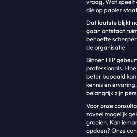
vraag. Wat speelt 
die op papier staa
Dat laatste blijkt 
gaan ontstaat rui
behoefte scherper
de organisatie.
Binnen HIP gebeur
professionals. Hoe
beter bepaald kan 
kennis en ervaring.
belangrijk zijn pe
Voor onze consulta
zoveel mogelijk ge
groeien. Kan iemand
opdoen? Onze consu