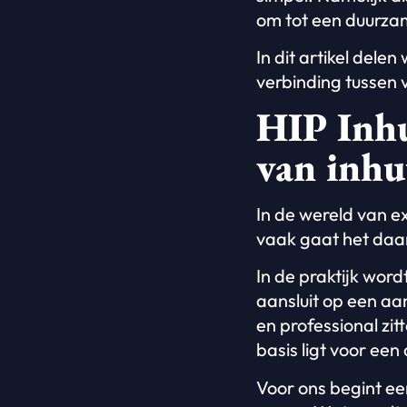
om tot een duurza
In dit artikel dele
verbinding tussen 
HIP Inhu
van inhu
In de wereld van e
vaak gaat het daar
In de praktijk wor
aansluit op een a
en professional zit
basis ligt voor e
Voor ons begint ee