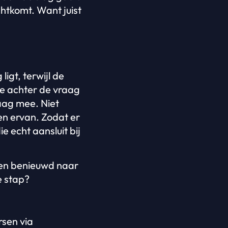
chtkomt. Want juist
ligt, terwijl de
te achter de vraag
raag mee. Niet
gen ervan. Zodat er
e echt aansluit bij
 en benieuwd naar
e stap?
sen via