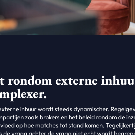
t rondom externe inhuu
omplexer.
xterne inhuur wordt steeds dynamischer. Regelge
partijen zoals brokers en het beleid rondom de inze
loed op hoe matches tot stand komen. Tegelijkertijd 
ls de vraag achter de vraag niet echt wordt begrepe