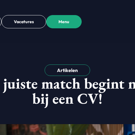
Vacatures
Menu
Artikelen
 juiste match begint n
bij een CV!