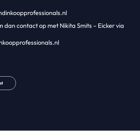
dinkoopprofessionals.nl
m dan contact op met Nikita Smits – Eicker via
nkoopprofessionals.nl
ht