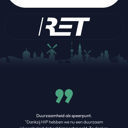
Professionele begeleiding.
aam
"De begeleiding van HIP tijdens onze