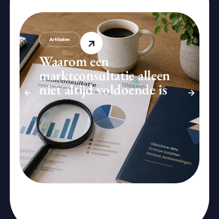
Artikelen
Waarom een
marktconsultatie alleen
niet altijd voldoende is