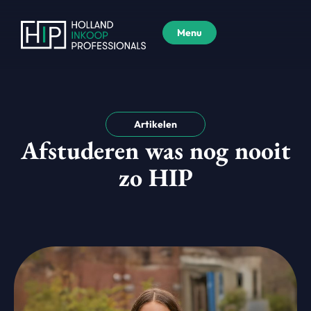
Menu
Artikelen
Afstuderen was nog nooit
zo HIP