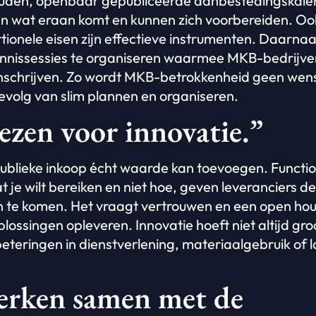
den, openbaar gepubliceerde aanbestedingskalen
 wat eraan komt en kunnen zich voorbereiden. Ook
tionele eisen zijn effectieve instrumenten. Daarnaa
ennissessies te organiseren waarmee MKB-bedrijven
inschrijven. Zo wordt MKB-betrokkenheid geen wen
volg van slim plannen en organiseren.
ezen voor innovatie.”
publieke inkoop écht waarde kan toevoegen. Functio
t je wilt bereiken en niet hoe, geven leveranciers 
n te komen. Het vraagt vertrouwen en een open ho
lossingen opleveren. Innovatie hoeft niet altijd gr
rbeteringen in dienstverlening, materiaalgebruik of 
erken samen met de