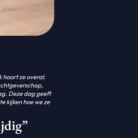
 hoort ze overal:
rachtgeverschap,
rag. Deze dag geeft
te kijken hoe we ze
jdig”