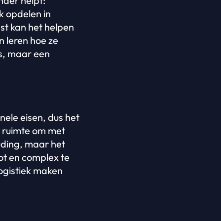
der helpt:
 opdelen in
st kan het helpen
 leren hoe ze
s, maar een
nele eisen, dus het
de ruimte om met
uding, maar het
oot en complex te
logistiek maken