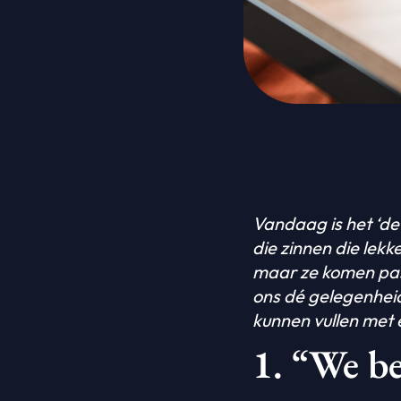
Vandaag is het ‘de 
die zinnen die lek
maar ze komen pas 
ons dé gelegenheid 
kunnen vullen met 
1. “We b