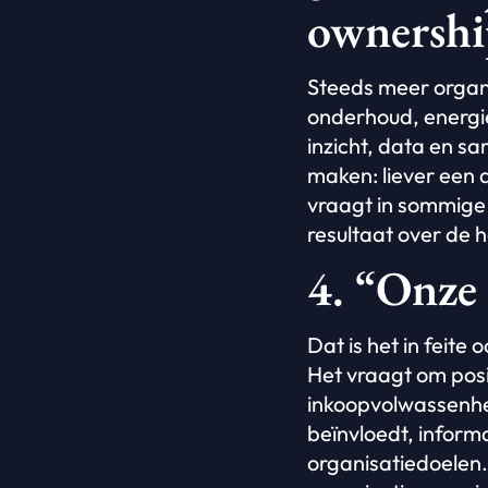
ownershi
Steeds meer organis
onderhoud, energie
inzicht, data en 
maken: liever een 
vraagt in sommige 
resultaat over de h
4. “Onze 
Dat is het in feite
Het vraagt om posi
inkoopvolwassenhei
beïnvloedt, inform
organisatiedoelen. 