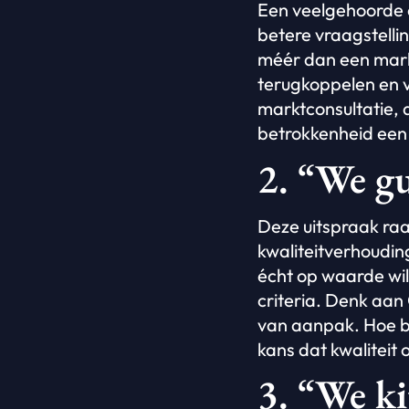
Een veelgehoorde a
betere vraagstellin
méér dan een markt
terugkoppelen en 
marktconsultatie, 
betrokkenheid een 
2. “We gu
Deze uitspraak raa
kwaliteitverhouding
écht op waarde wil
criteria. Denk aa
van aanpak. Hoe b
kans dat kwaliteit
3. “We ki