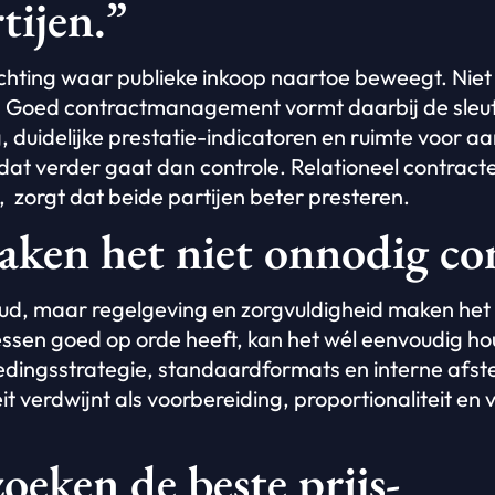
tijen.”
richting waar publieke inkoop naartoe beweegt. Niet
. Goed contractmanagement vormt daarbij de sleut
, duidelijke prestatie-indicatoren en ruimte voor a
at verder gaat dan controle. Relationeel contracte
e, zorgt dat beide partijen beter presteren.
aken het niet onnodig co
ud, maar regelgeving en zorgvuldigheid maken het 
ocessen goed op orde heeft, kan het wél eenvoudig h
tedingsstrategie, standaardformats en interne afs
t verdwijnt als voorbereiding, proportionaliteit en
oeken de beste prijs-