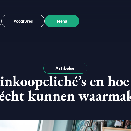
Vacatures
Menu
Artikelen
inkoopcliché’s en hoe
 écht kunnen waarma