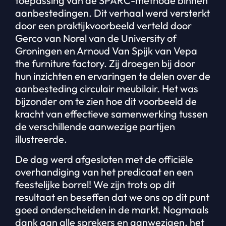
toepassing van de SPARC-methode binnen
aanbestedingen. Dit verhaal werd versterkt
door een praktijkvoorbeeld verteld door
Gerco van Norel van de University of
Groningen en Arnoud Van Spijk van Vepa
the furniture factory. Zij droegen bij door
hun inzichten en ervaringen te delen over de
aanbesteding circulair meubilair. Het was
bijzonder om te zien hoe dit voorbeeld de
kracht van effectieve samenwerking tussen
de verschillende aanwezige partijen
illustreerde.
De dag werd afgesloten met de officiële
overhandiging van het predicaat en een
feestelijke borrel! We zijn trots op dit
resultaat en beseffen dat we ons op dit punt
goed onderscheiden in de markt. Nogmaals
dank aan alle sprekers en aanwezigen, het