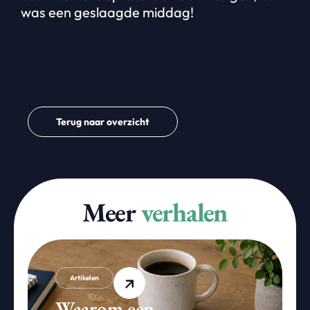
was een geslaagde middag!
Terug naar overzicht
Meer
verhalen
Artikelen
Waarom een