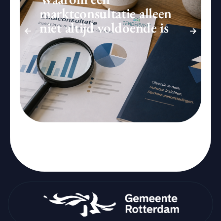
marktconsultatie alleen
niet altijd voldoende is