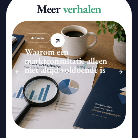
Meer
verhalen
Artikelen
Waarom een
marktconsultatie alleen
niet altijd voldoende is