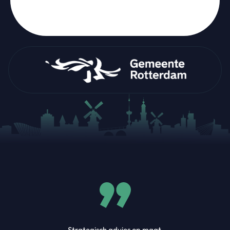
Strategisch advies op maat.