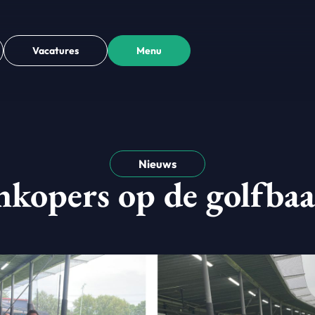
Vacatures
Menu
Nieuws
nkopers op de golfba