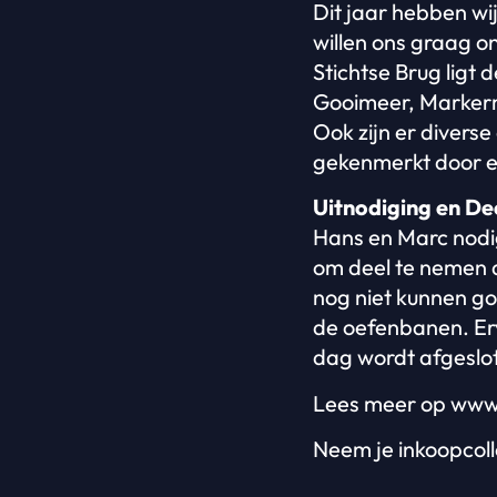
Dit jaar hebben wi
willen ons graag on
Stichtse Brug ligt 
Gooimeer, Markerm
Ook zijn er diverse
gekenmerkt door e
Uitnodiging en D
Hans en Marc nodig
om deel te nemen 
nog niet kunnen go
de oefenbanen. Erv
dag wordt afgeslot
Lees meer op www
Neem je inkoopcoll