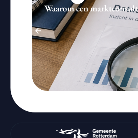
Waarom een marktconsultati