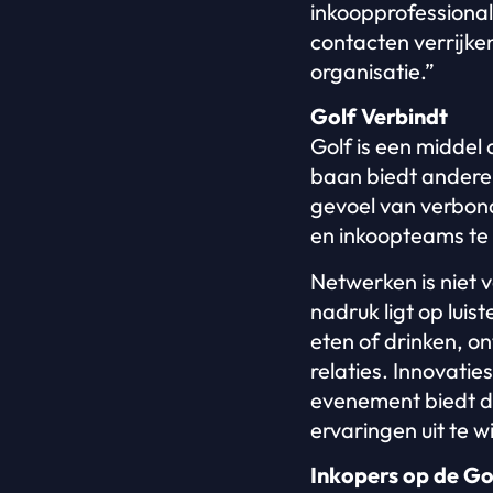
inkoopprofessional
contacten verrijken
organisatie.”
Golf Verbindt
Golf is een middel
baan biedt andere 
gevoel van verbond
en inkoopteams te
Netwerken is niet 
nadruk ligt op lui
eten of drinken, o
relaties. Innovatie
evenement biedt d
ervaringen uit te w
Inkopers op de Go