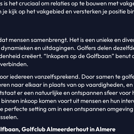
s is het cruciaal om relaties op te bouwen met vak
 je kijk op het vakgebied en versterken je positie bi
 dat mensen samenbrengt. Het is een unieke en diver
dynamieken en uitdagingen. Golfers delen dezelfd
enheid creëert. “Inkopers op de Golfbaan” benut d
 verbinden.
voor iedereen vanzelfsprekend. Door samen te golf
steren naar elkaar in plaats van op vaardigheden, 
ntstaat er een natuurlijke en ontspannen sfeer voo
s binnen inkoop komen voort uit mensen en hun intera
e perfecte setting om in een ontspannen omgeving
isselen.
lfbaan, Golfclub Almeerderhout in Almere