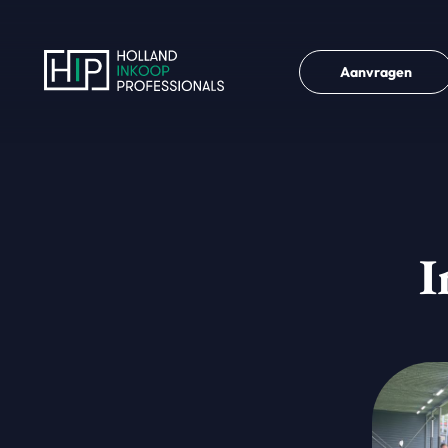
Aanvragen
I