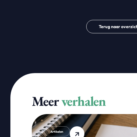
Terug naar overzic
Meer
verhalen
Artikelen