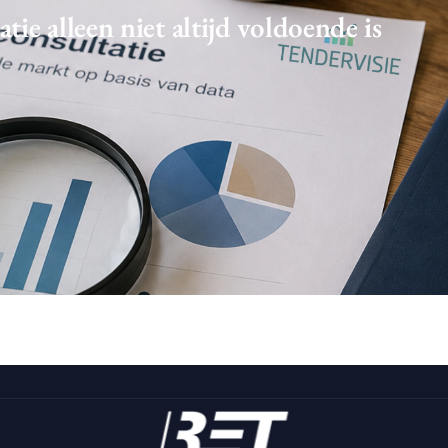
e alleen niet altijd voldoende is