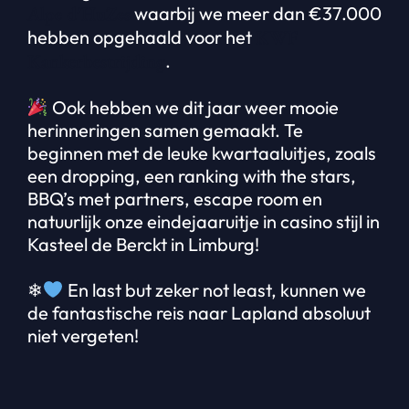
Alpe d’HuZes
waarbij we meer dan €37.000
hebben opgehaald voor het
KWF
Kankerbestrijding
.
Ook hebben we dit jaar weer mooie
herinneringen samen gemaakt. Te
beginnen met de leuke kwartaaluitjes, zoals
een dropping, een ranking with the stars,
BBQ’s met partners, escape room en
natuurlijk onze eindejaaruitje in casino stijl in
Kasteel de Berckt in Limburg!
❄
En last but zeker not least, kunnen we
de fantastische reis naar Lapland absoluut
niet vergeten!