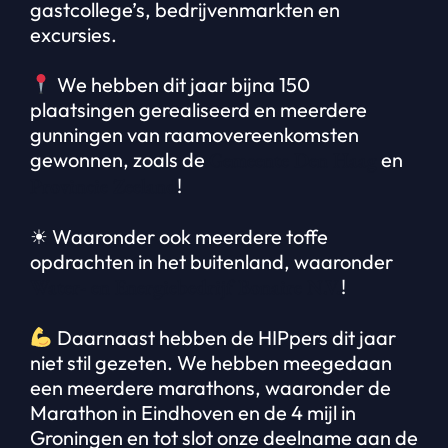
gastcollege’s, bedrijvenmarkten en
excursies.
We hebben dit jaar bijna 150
plaatsingen gerealiseerd en meerdere
gunningen van raamovereenkomsten
gewonnen, zoals de
Gemeente Den Haag
en
Provincie Zeeland
!
☀ Waaronder ook meerdere toffe
opdrachten in het buitenland, waaronder
Water- en Energiebedrijf Bonaire N.V.
!
Daarnaast hebben de HIPpers dit jaar
niet stil gezeten. We hebben meegedaan
een meerdere marathons, waaronder de
Marathon in Eindhoven en de 4 mijl in
Groningen en tot slot onze deelname aan de