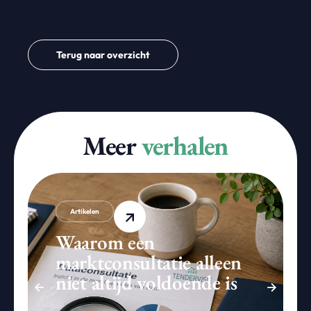
Terug naar overzicht
Meer
verhalen
Artikelen
Waarom een
marktconsultatie alleen
niet altijd voldoende is