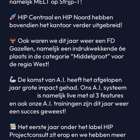
namelijk MELT op Strijp-T!
HIP Centraal en HIP Noord hebben
bovendien het kantoor verder uitgebreid!
Ook waren we dit jaar weer een FD
Gazellen, namelijk een indrukwekkende 6e
plaats in de categorie “Middelgroot” voor
de regio West!
De komst van A.I. heeft het afgelopen
jaar grote impact gehad. Ons A.I. systeem
Inkoper.io
is namelijk live met al 3 features
en ook onze A.I. trainingen zijn dit jaar weer
een succes geweest!
Het eerste jaar onder het label HIP
Projectconsult zit erop en we hebben meer