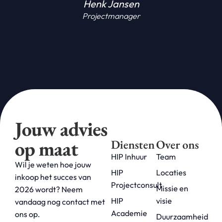
Henk Jansen
Projectmanager
Jouw advies
op maat
Diensten
Over ons
HIP Inhuur
Team
Wil je weten hoe jouw
HIP
Locaties
inkoop het succes van
Projectconsult
Missie en
2026 wordt? Neem
HIP
visie
vandaag nog contact met
Academie
ons op.
Duurzaamheid