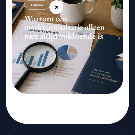
Artikelen
Waarom een
marktconsultatie alleen
niet altijd voldoende is