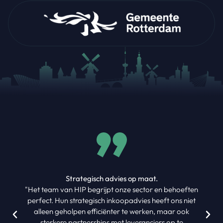
Strategisch advies op maat.
"Het team van HIP begrijpt onze sector en behoeften
perfect. Hun strategisch inkoopadvies heeft ons niet
alleen geholpen efficiënter te werken, maar ook
sterkere partnerships met leveranciers op te