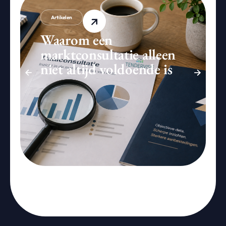
Artikelen
Waarom een
marktconsultatie alleen
niet altijd voldoende is