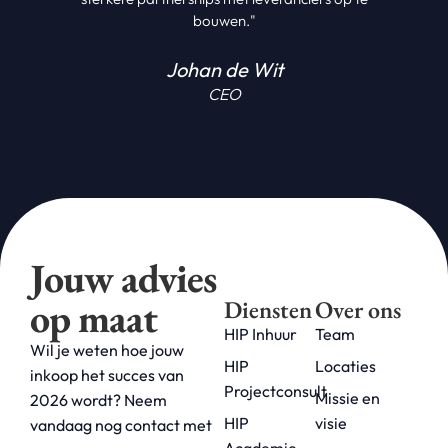
bouwen."
Johan de Wit
CEO
Jouw advies
op maat
Diensten
Over ons
HIP Inhuur
Team
Wil je weten hoe jouw
HIP
Locaties
inkoop het succes van
Projectconsult
Missie en
2026 wordt? Neem
HIP
visie
vandaag nog contact met