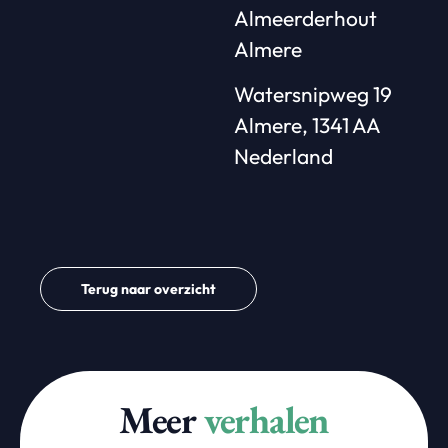
Almeerderhout
Almere
Watersnipweg 19
Almere, 1341 AA
Nederland
Terug naar overzicht
Meer
verhalen