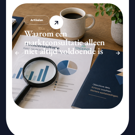
Artikelen
Waarom een
marktconsultatie alleen
niet altijd voldoende is