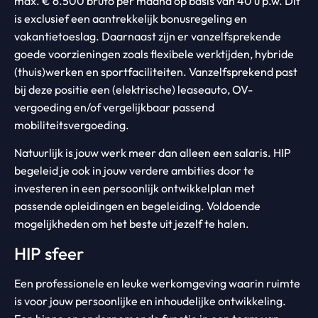
max. € 6.500 bruto per maand op basis van 40 u p.w. Dit
is exclusief een aantrekkelijk bonusregeling en
vakantietoeslag. Daarnaast zijn er vanzelfsprekende
goede voorzieningen zoals flexibele werktijden, hybride
(thuis)werken en sportfaciliteiten. Vanzelfsprekend past
bij deze positie een (elektrische) leaseauto, OV-
vergoeding en/of vergelijkbaar passend
mobiliteitsvergoeding.
Natuurlijk is jouw werk meer dan alleen een salaris. HIP
begeleid je ook in jouw verdere ambities door te
investeren in een persoonlijk ontwikkelplan met
passende opleidingen en begeleiding. Voldoende
mogelijkheden om het beste uit jezelf te halen.
HIP sfeer
Een professionele en leuke werkomgeving waarin ruimte
is voor jouw persoonlijke en inhoudelijke ontwikkeling.