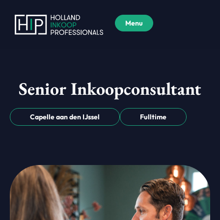
Menu
Senior Inkoopconsultant
Capelle aan den IJssel
Fulltime