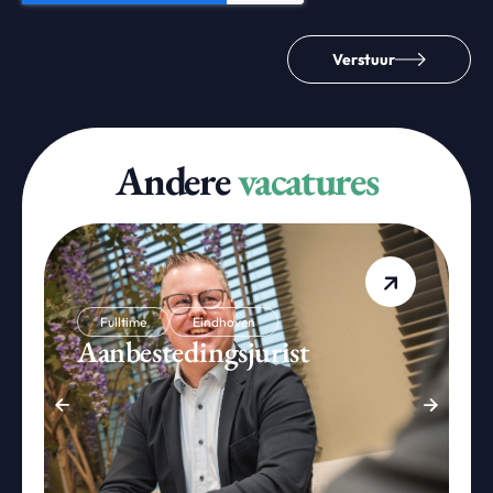
Verstuur
Andere
vacatures
Fulltime
Eindhoven
Aanbestedingsjurist