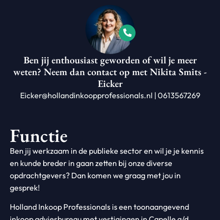
Ben jij enthousiast geworden of wil je meer
weten? Neem dan contact op met Nikita Smits -
Eicker
Eicker@hollandinkoopprofessionals.nl | 0613567269
Functie
Ben jij werkzaam in de publieke sector en wil je je kennis
en kunde breder in gaan zetten bij onze diverse
opdrachtgevers? Dan komen we graag met jou in
gesprek!
Holland Inkoop Professionals is een toonaangevend
inkoop adviesbureau met vestigingen in Capelle a/d