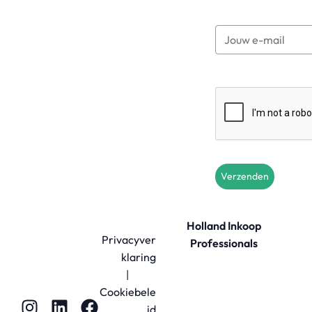
Verzenden
Holland Inkoop
Privacyver
Professionals
klaring
|
Cookiebele
id