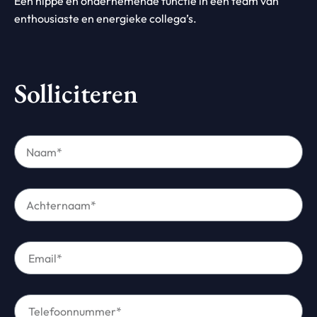
Een hippe en ondernemende functie in een team van
enthousiaste en energieke collega’s.
Solliciteren