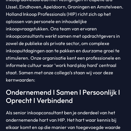
IJssel, Eindhoven, Apeldoorn, Groningen en Amstelveen.
Holland Inkoop Professionals (HIP) richt zich op het
oplossen van personele en inhoudelijke
inkoopvraagstukken. Ons team van ervaren
inkoopconsultants werkt samen met opdrachtgevers in
zowel de publieke als private sector, om complexe
inkoopuitdagingen aan te pakken en duurzame groei te
stimuleren. Onze organisatie kent een professionele en
informele cultuur waar ‘work hard play hard’ centraal
staat. Samen met onze collega’s staan wij voor deze
kernwaarden:
Ondernemend I Samen I Persoonlijk I
Oprecht I Verbindend
Als senior inkoopconsultant ben je onderdeel van het
ondernemende hart van HIP. Het hart waar kennis bij
elkaar komt en op die manier van toegevoegde waarde