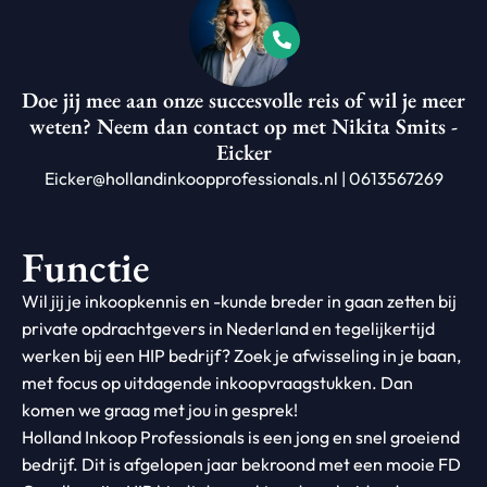
Doe jij mee aan onze succesvolle reis of wil je meer
weten? Neem dan contact op met Nikita Smits -
Eicker
Eicker@hollandinkoopprofessionals.nl | 0613567269
Functie
Wil jij je inkoopkennis en -kunde breder in gaan zetten bij
private opdrachtgevers in Nederland en tegelijkertijd
werken bij een HIP bedrijf? Zoek je afwisseling in je baan,
met focus op uitdagende inkoopvraagstukken. Dan
komen we graag met jou in gesprek!
Holland Inkoop Professionals is een jong en snel groeiend
bedrijf. Dit is afgelopen jaar bekroond met een mooie FD