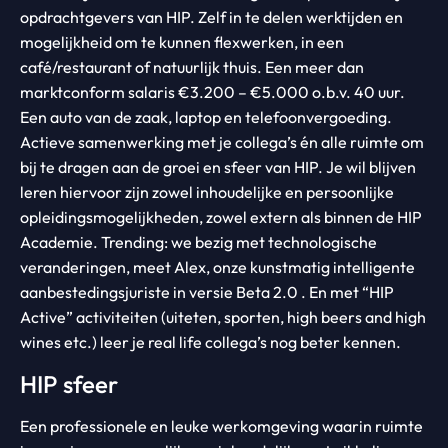
opdrachtgevers van HIP. Zelf in te delen werktijden en
mogelijkheid om te kunnen flexwerken, in een
café/restaurant of natuurlijk thuis. Een meer dan
marktconform salaris €3.200 – €5.000 o.b.v. 40 uur.
Een auto van de zaak, laptop en telefoonvergoeding.
Actieve samenwerking met je collega’s én alle ruimte om
bij te dragen aan de groei en sfeer van HIP. Je wil blijven
leren hiervoor zijn zowel inhoudelijke en persoonlijke
opleidingsmogelijkheden, zowel extern als binnen de HIP
Academie. Trending: we bezig met technologische
veranderingen, meet Alex, onze kunstmatig intelligente
aanbestedingsjuriste in versie Beta 2.0 . En met “HIP
Active” activiteiten (uiteten, sporten, high beers and high
wines etc.) leer je real life collega’s nog beter kennen.
HIP sfeer
Een professionele en leuke werkomgeving waarin ruimte