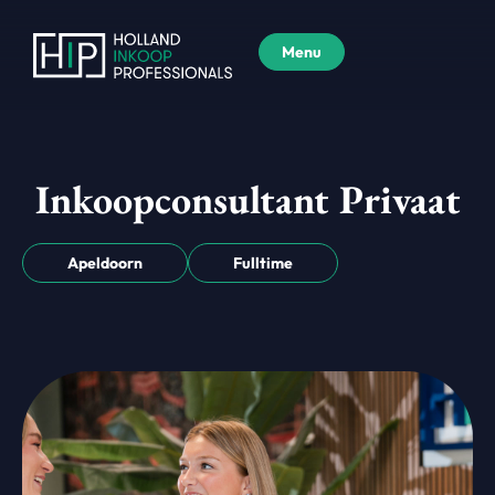
Menu
Inkoopconsultant Privaat
Apeldoorn
Fulltime