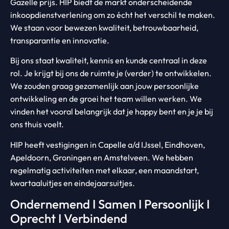
Gazelle prijs. HIP biedt de markt onderscheidende
inkoopdienstverlening om zo écht het verschil te maken.
We staan voor bewezen kwaliteit, betrouwbaarheid,
transparantie en innovatie.
Bij ons staat kwaliteit, kennis en kunde centraal in deze
rol. Je krijgt bij ons de ruimte je (verder) te ontwikkelen.
We zouden graag gezamenlijk aan jouw persoonlijke
ontwikkeling en de groei het team willen werken. We
vinden het vooral belangrijk dat je happy bent en je je bij
ons thuis voelt.
HIP heeft vestigingen in Capelle a/d IJssel, Eindhoven,
Apeldoorn, Groningen en Amstelveen. We hebben
regelmatig activiteiten met elkaar, een maandstart,
kwartaaluitjes en eindejaarsuitjes.
Ondernemend I Samen I Persoonlijk I
Oprecht I Verbindend