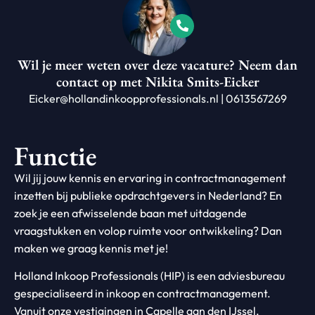
Wil je meer weten over deze vacature? Neem dan
contact op met Nikita Smits-Eicker
Eicker@hollandinkoopprofessionals.nl | 0613567269
Functie
Wil jij jouw kennis en ervaring in contractmanagement
inzetten bij publieke opdrachtgevers in Nederland? En
zoek je een afwisselende baan met uitdagende
vraagstukken en volop ruimte voor ontwikkeling? Dan
maken we graag kennis met je!
Holland Inkoop Professionals (HIP) is een adviesbureau
gespecialiseerd in inkoop en contractmanagement.
Vanuit onze vestigingen in Capelle aan den IJssel,