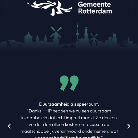
Duurzaamheid als speerpunt.
"Dankzij HIP hebben we nu een duurzaam
inkoopbeleid dat echt impact maakt. Ze denken
verder dan alleen kosten en focussen op
maatschappelijk verantwoord ondernemen, wat
voor ons bedrijf erg belangrijk is."