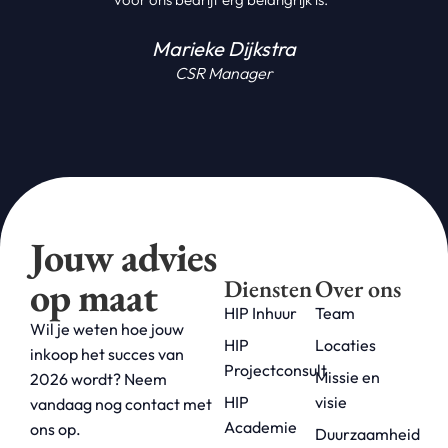
Marieke Dijkstra
CSR Manager
Jouw advies
op maat
Diensten
Over ons
HIP Inhuur
Team
Wil je weten hoe jouw
HIP
Locaties
inkoop het succes van
Projectconsult
Missie en
2026 wordt? Neem
HIP
visie
vandaag nog contact met
Academie
ons op.
Duurzaamheid