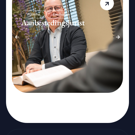
Fulltime
Eindhoven
Aanbestedingsjurist