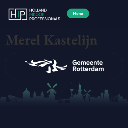
Menu
Merel Kastelijn