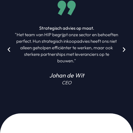
Strategisch advies op maat.
"Het team van HIP begrijpt onze sector en behoeften
perfect. Hun strategisch inkoopadvies heeft ons niet
alleen geholpen efficiënter te werken, maar ook
sterkere partnerships met leveranciers op te
bouwen."
Johan de Wit
CEO