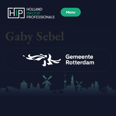
Menu
Gaby Sebel