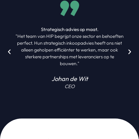
Strategisch advies op maat.
"Het team van HIP begrijpt onze sector en behoeften
perfect. Hun strategisch inkoopadvies heeft ons niet
alleen geholpen efficiënter te werken, maar ook
sterkere partnerships met leveranciers op te
bouwen."
Johan de Wit
CEO